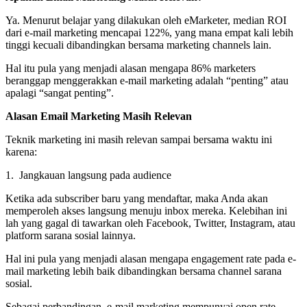
Ya. Menurut belajar yang dilakukan oleh eMarketer, median ROI
dari e-mail marketing mencapai 122%, yang mana empat kali lebih
tinggi kecuali dibandingkan bersama marketing channels lain.
Hal itu pula yang menjadi alasan mengapa 86% marketers
beranggap menggerakkan e-mail marketing adalah “penting” atau
apalagi “sangat penting”.
Alasan Email Marketing Masih Relevan
Teknik marketing ini masih relevan sampai bersama waktu ini
karena:
1. Jangkauan langsung pada audience
Ketika ada subscriber baru yang mendaftar, maka Anda akan
memperoleh akses langsung menuju inbox mereka. Kelebihan ini
lah yang gagal di tawarkan oleh Facebook, Twitter, Instagram, atau
platform sarana sosial lainnya.
Hal ini pula yang menjadi alasan mengapa engagement rate pada e-
mail marketing lebih baik dibandingkan bersama channel sarana
sosial.
Sebagai perbandingan, e-mail marketing mempunyai open rate