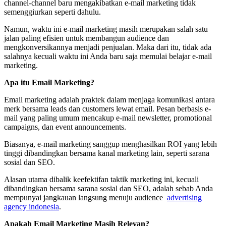
channel-channel baru mengakibatkan e-mail marketing tidak
semenggiurkan seperti dahulu.
Namun, waktu ini e-mail marketing masih merupakan salah satu
jalan paling efisien untuk membangun audience dan
mengkonversikannya menjadi penjualan. Maka dari itu, tidak ada
salahnya kecuali waktu ini Anda baru saja memulai belajar e-mail
marketing.
Apa itu Email Marketing?
Email marketing adalah praktek dalam menjaga komunikasi antara
merk bersama leads dan customers lewat email. Pesan berbasis e-
mail yang paling umum mencakup e-mail newsletter, promotional
campaigns, dan event announcements.
Biasanya, e-mail marketing sanggup menghasilkan ROI yang lebih
tinggi dibandingkan bersama kanal marketing lain, seperti sarana
sosial dan SEO.
Alasan utama dibalik keefektifan taktik marketing ini, kecuali
dibandingkan bersama sarana sosial dan SEO, adalah sebab Anda
mempunyai jangkauan langsung menuju audience
advertising
agency indonesia
.
Apakah Email Marketing Masih Relevan?