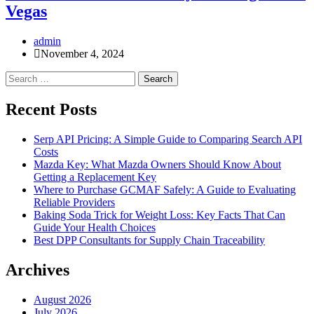
Vegas
admin
November 4, 2024
Search
for:
Recent Posts
Serp API Pricing: A Simple Guide to Comparing Search API
Costs
Mazda Key: What Mazda Owners Should Know About
Getting a Replacement Key
Where to Purchase GCMAF Safely: A Guide to Evaluating
Reliable Providers
Baking Soda Trick for Weight Loss: Key Facts That Can
Guide Your Health Choices
Best DPP Consultants for Supply Chain Traceability
Archives
August 2026
July 2026