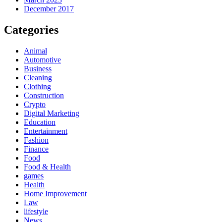
December 2017
Categories
Animal
Automotive
Business
Cleaning
Clothing
Construction
Crypto
Digital Marketing
Education
Entertainment
Fashion
Finance
Food
Food & Health
games
Health
Home Improvement
Law
lifestyle
News