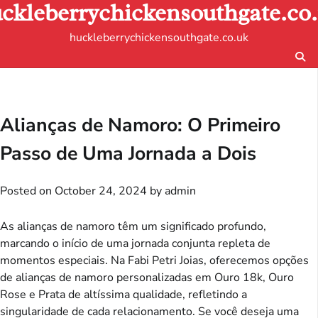
ckleberrychickensouthgate.co
Skip
to
huckleberrychickensouthgate.co.uk
content
Alianças de Namoro: O Primeiro
Passo de Uma Jornada a Dois
Posted on
October 24, 2024
by
admin
As alianças de namoro têm um significado profundo,
marcando o início de uma jornada conjunta repleta de
momentos especiais. Na Fabi Petri Joias, oferecemos opções
de alianças de namoro personalizadas em Ouro 18k, Ouro
Rose e Prata de altíssima qualidade, refletindo a
singularidade de cada relacionamento. Se você deseja uma