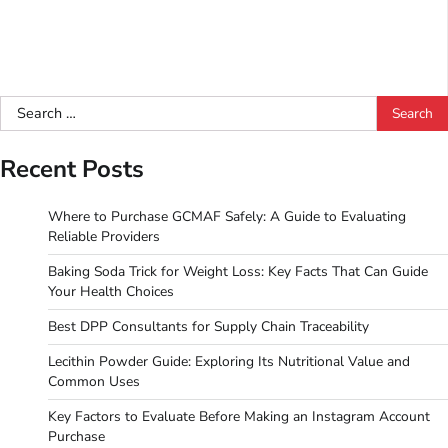
Search
for:
Recent Posts
Where to Purchase GCMAF Safely: A Guide to Evaluating
Reliable Providers
Baking Soda Trick for Weight Loss: Key Facts That Can Guide
Your Health Choices
Best DPP Consultants for Supply Chain Traceability
Lecithin Powder Guide: Exploring Its Nutritional Value and
Common Uses
Key Factors to Evaluate Before Making an Instagram Account
Purchase