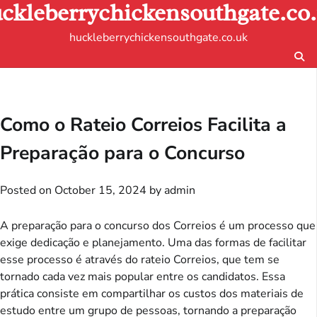
ckleberrychickensouthgate.co
Skip
to
huckleberrychickensouthgate.co.uk
content
Como o Rateio Correios Facilita a
Preparação para o Concurso
Posted on
October 15, 2024
by
admin
A preparação para o concurso dos Correios é um processo que
exige dedicação e planejamento. Uma das formas de facilitar
esse processo é através do rateio Correios, que tem se
tornado cada vez mais popular entre os candidatos. Essa
prática consiste em compartilhar os custos dos materiais de
estudo entre um grupo de pessoas, tornando a preparação