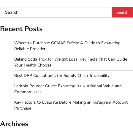
Search
for:
Recent Posts
Where to Purchase GCMAF Safely: A Guide to Evaluating
Reliable Providers
Baking Soda Trick for Weight Loss: Key Facts That Can Guide
Your Health Choices
Best DPP Consultants for Supply Chain Traceability
Lecithin Powder Guide: Exploring Its Nutritional Value and
Common Uses
Key Factors to Evaluate Before Making an Instagram Account
Purchase
Archives